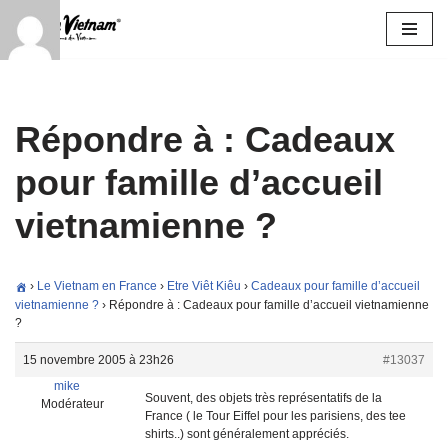
Aller
au
contenu
Répondre à : Cadeaux
pour famille d’accueil
vietnamienne ?
›
Le Vietnam en France
›
Etre Viêt Kiêu
›
Cadeaux pour famille d’accueil
vietnamienne ?
›
Répondre à : Cadeaux pour famille d’accueil vietnamienne
?
15 novembre 2005 à 23h26
#13037
mike
Souvent, des objets très représentatifs de la
Modérateur
France ( le Tour Eiffel pour les parisiens, des tee
shirts..) sont généralement appréciés.