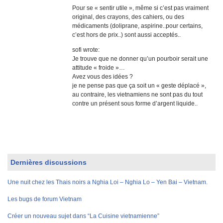
Pour se « sentir utile », même si c’est pas vraiment
original, des crayons, des cahiers, ou des
médicaments (doliprane, aspirine..pour certains,
c’est hors de prix..) sont aussi acceptés..
sofi wrote:
Je trouve que ne donner qu’un pourboir serait une
attitude « froide »…
Avez vous des idées ?
je ne pense pas que ça soit un « geste déplacé »,
au contraire, les vietnamiens ne sont pas du tout
contre un présent sous forme d’argent liquide..
Dernières discussions
Une nuit chez les Thais noirs a Nghia Loi – Nghia Lo – Yen Bai – Vietnam.
Les bugs de forum Vietnam
Créer un nouveau sujet dans “La Cuisine vietnamienne”