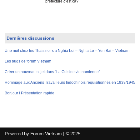
préfecture,c’est ca?
Dernières discussions
Une nuit chez les Thais noirs a Nghia Loi – Nghia Lo – Yen Bai – Vietnam.
Les bugs de forum Vietnam
Créer un nouveau sujet dans “La Cuisine vietnamienne”
Hommage aux Anciens Travailleurs Indochinois réquisitionnés en 1939/1945
Bonjour ! Présentation rapide
Powered by Forum Vietnam | © 2025