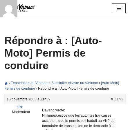
Aller
au
contenu
Répondre à : [Auto-
Moto] Permis de
conduire
›
Expatriation au Vietnam
›
S’installer et vivre au Vietnam
›
[Auto-Moto]
Permis de conduire
›
Répondre à : [Auto-Moto] Permis de conduire
15 novembre 2005 à 21h39
#12893
mike
Davang wrote:
Modérateur
Philippea,est ce que les autorités francaises
acceptent que le permis soit traduit au VN? Le
formulaire de transcription,on le demande à la