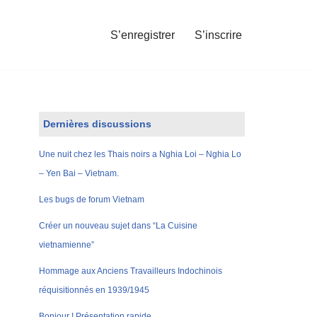
S’enregistrer
S’inscrire
Dernières discussions
Une nuit chez les Thais noirs a Nghia Loi – Nghia Lo
– Yen Bai – Vietnam.
Les bugs de forum Vietnam
Créer un nouveau sujet dans “La Cuisine
vietnamienne”
Hommage aux Anciens Travailleurs Indochinois
réquisitionnés en 1939/1945
Bonjour ! Présentation rapide