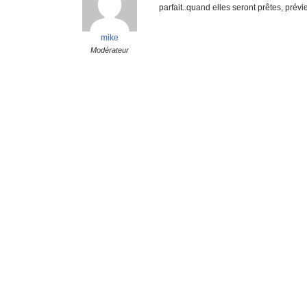
parfait..quand elles seront prêtes, prévi
mike
Modérateur