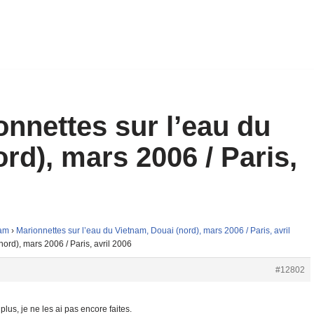
onnettes sur l’eau du
rd), mars 2006 / Paris,
nam
›
Marionnettes sur l’eau du Vietnam, Douai (nord), mars 2006 / Paris, avril
ord), mars 2006 / Paris, avril 2006
#12802
lus, je ne les ai pas encore faites.