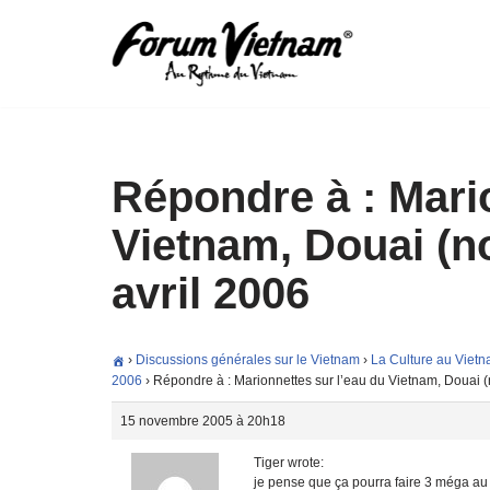
Aller
au
contenu
Répondre à : Mari
Vietnam, Douai (no
avril 2006
›
Discussions générales sur le Vietnam
›
La Culture au Viet
2006
›
Répondre à : Marionnettes sur l’eau du Vietnam, Douai (n
15 novembre 2005 à 20h18
Tiger wrote:
je pense que ça pourra faire 3 méga au p