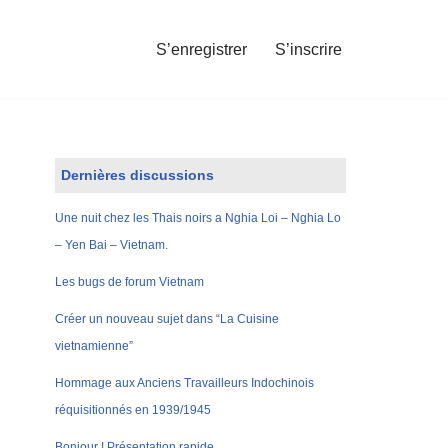
S’enregistrer
S’inscrire
Dernières discussions
Une nuit chez les Thais noirs a Nghia Loi – Nghia Lo
– Yen Bai – Vietnam.
Les bugs de forum Vietnam
Créer un nouveau sujet dans “La Cuisine
vietnamienne”
Hommage aux Anciens Travailleurs Indochinois
réquisitionnés en 1939/1945
Bonjour ! Présentation rapide