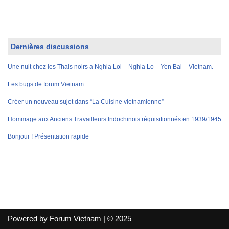
Dernières discussions
Une nuit chez les Thais noirs a Nghia Loi – Nghia Lo – Yen Bai – Vietnam.
Les bugs de forum Vietnam
Créer un nouveau sujet dans “La Cuisine vietnamienne”
Hommage aux Anciens Travailleurs Indochinois réquisitionnés en 1939/1945
Bonjour ! Présentation rapide
Powered by Forum Vietnam | © 2025