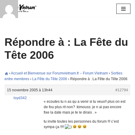
Aller
au
contenu
Répondre à : La Fête du
Tête 2006
›
Accueil et Bienvenue sur Forumvietnam.fr – Forum Vietnam
›
Sorties
entre membres
›
La Fête du Tête 2006
›
Répondre à : La Fête du Tête 2006
15 novembre 2005 à 13h44
#12794
loyd342
« ecoutes tu n as qu a venir si tu veux!! plus on est
de fou plus rit non? :kimouss: je n ai pas encore
fixe la date mais je te le dirais . »
tu invite toutes les personnes du forum !!! c’est
sympa ça !!!!