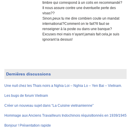
timbre qui correspond à un colis en recommandé?
Il nous assure contre une éventuelle perte des
visas??
Sinon,peux tu me dire combien coute un mandat
international?Comment on le fait?Il faut se
renseigner à la poste ou dans une banque?
Excuses moi mais n’ayant jamais fait cela,je suis
ignorant la dessus!
Dernières discussions
Une nuit chez les Thais noirs a Nghia Loi – Nghia Lo – Yen Bai – Vietnam.
Les bugs de forum Vietnam
Créer un nouveau sujet dans “La Cuisine vietnamienne”
Hommage aux Anciens Travailleurs Indochinois réquisitionnés en 1939/1945
Bonjour ! Présentation rapide