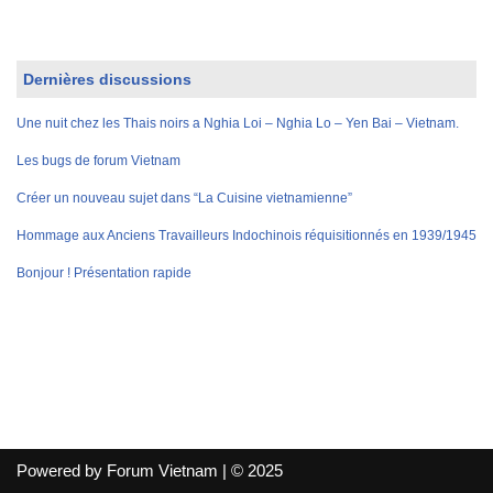
Dernières discussions
Une nuit chez les Thais noirs a Nghia Loi – Nghia Lo – Yen Bai – Vietnam.
Les bugs de forum Vietnam
Créer un nouveau sujet dans “La Cuisine vietnamienne”
Hommage aux Anciens Travailleurs Indochinois réquisitionnés en 1939/1945
Bonjour ! Présentation rapide
Powered by Forum Vietnam | © 2025