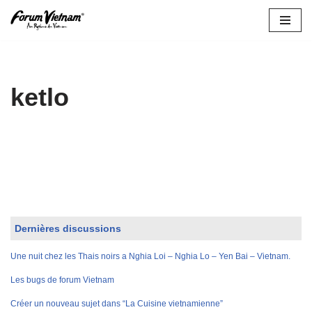
Aller
au
contenu
ketlo
Dernières discussions
Une nuit chez les Thais noirs a Nghia Loi – Nghia Lo – Yen Bai – Vietnam.
Les bugs de forum Vietnam
Créer un nouveau sujet dans “La Cuisine vietnamienne”