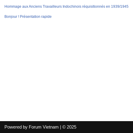
Hommage aux Anciens Travailleurs Indochinois réquisitionnés en 1939/1945
Bonjour ! Présentation rapide
Powered by Forum Vietnam | © 2025