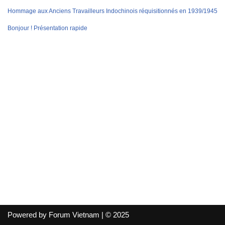
Hommage aux Anciens Travailleurs Indochinois réquisitionnés en 1939/1945
Bonjour ! Présentation rapide
Powered by Forum Vietnam | © 2025