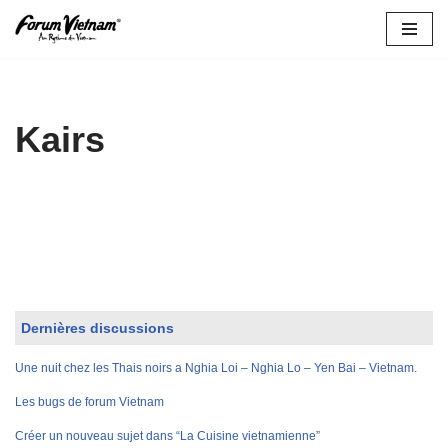
Aller
au
contenu
Kairs
Dernières discussions
Une nuit chez les Thais noirs a Nghia Loi – Nghia Lo – Yen Bai – Vietnam.
Les bugs de forum Vietnam
Créer un nouveau sujet dans “La Cuisine vietnamienne”