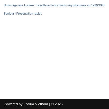
Hommage aux Anciens Travailleurs Indochinois réquisitionnés en 1939/1945
Bonjour ! Présentation rapide
Powered by Forum Vietnam | © 2025