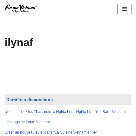
Aller
au
contenu
ilynaf
Dernières discussions
Une nuit chez les Thais noirs a Nghia Loi – Nghia Lo – Yen Bai – Vietnam.
Les bugs de forum Vietnam
Créer un nouveau sujet dans “La Cuisine vietnamienne”