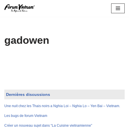
Aller
au
contenu
gadowen
Dernières discussions
Une nuit chez les Thais noirs a Nghia Loi – Nghia Lo – Yen Bai – Vietnam.
Les bugs de forum Vietnam
Créer un nouveau sujet dans “La Cuisine vietnamienne”