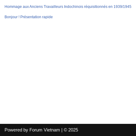
Hommage aux Anciens Travailleurs Indochinois réquisitionnés en 1939/1945
Bonjour ! Présentation rapide
Powered by Forum Vietnam | © 2025