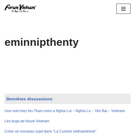
Aller
au
contenu
eminnipthenty
Dernières discussions
Une nuit chez les Thais noirs a Nghia Loi – Nghia Lo – Yen Bai – Vietnam.
Les bugs de forum Vietnam
Créer un nouveau sujet dans “La Cuisine vietnamienne”