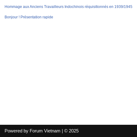
Hommage aux Anciens Travailleurs Indochinois réquisitionnés en 1939/1945
Bonjour ! Présentation rapide
Powered by Forum Vietnam | © 2025