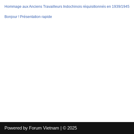
Hommage aux Anciens Travailleurs Indochinois réquisitionnés en 1939/1945
Bonjour ! Présentation rapide
Powered by Forum Vietnam | © 2025