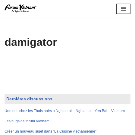
Aller
au
contenu
damigator
Dernières discussions
Une nuit chez les Thais noirs a Nghia Loi – Nghia Lo – Yen Bai – Vietnam.
Les bugs de forum Vietnam
Créer un nouveau sujet dans “La Cuisine vietnamienne”