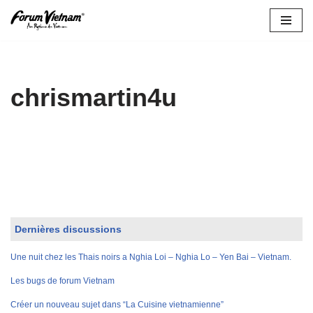
Aller
au
contenu
chrismartin4u
Dernières discussions
Une nuit chez les Thais noirs a Nghia Loi – Nghia Lo – Yen Bai – Vietnam.
Les bugs de forum Vietnam
Créer un nouveau sujet dans “La Cuisine vietnamienne”