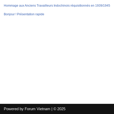
Hommage aux Anciens Travailleurs Indochinois réquisitionnés en 1939/1945
Bonjour ! Présentation rapide
Powered by Forum Vietnam | © 2025