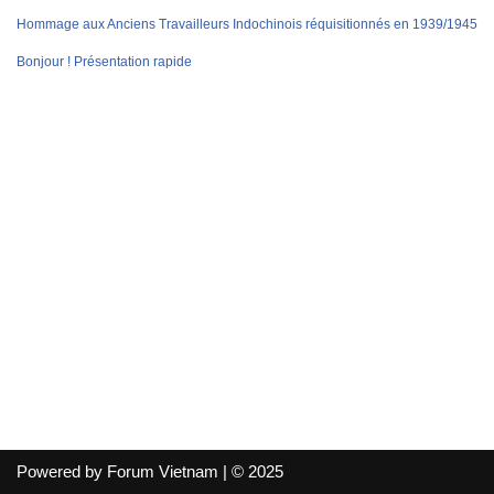
Hommage aux Anciens Travailleurs Indochinois réquisitionnés en 1939/1945
Bonjour ! Présentation rapide
Powered by Forum Vietnam | © 2025