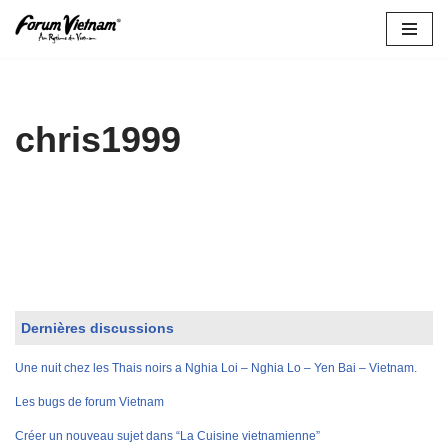
Aller
au
contenu
chris1999
Dernières discussions
Une nuit chez les Thais noirs a Nghia Loi – Nghia Lo – Yen Bai – Vietnam.
Les bugs de forum Vietnam
Créer un nouveau sujet dans “La Cuisine vietnamienne”