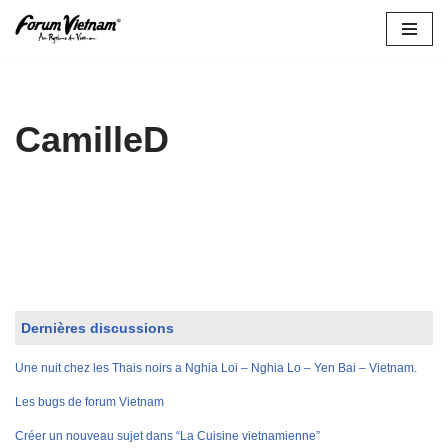
Aller
au
contenu
CamilleD
Dernières discussions
Une nuit chez les Thais noirs a Nghia Loi – Nghia Lo – Yen Bai – Vietnam.
Les bugs de forum Vietnam
Créer un nouveau sujet dans “La Cuisine vietnamienne”