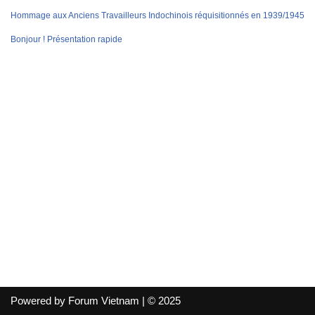
Hommage aux Anciens Travailleurs Indochinois réquisitionnés en 1939/1945
Bonjour ! Présentation rapide
Powered by Forum Vietnam | © 2025