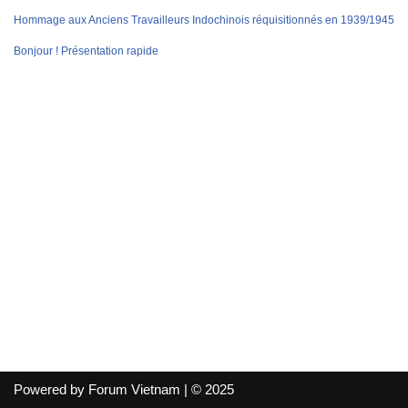
Hommage aux Anciens Travailleurs Indochinois réquisitionnés en 1939/1945
Bonjour ! Présentation rapide
Powered by Forum Vietnam | © 2025