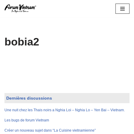
Aller
au
contenu
bobia2
Dernières discussions
Une nuit chez les Thais noirs a Nghia Loi – Nghia Lo – Yen Bai – Vietnam.
Les bugs de forum Vietnam
Créer un nouveau sujet dans “La Cuisine vietnamienne”