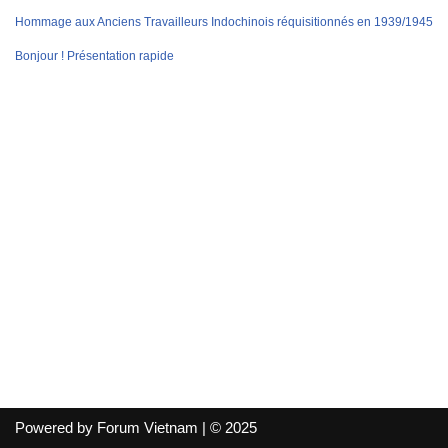
Hommage aux Anciens Travailleurs Indochinois réquisitionnés en 1939/1945
Bonjour ! Présentation rapide
Powered by Forum Vietnam | © 2025