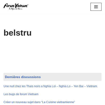
Aller
au
contenu
belstru
Dernières discussions
Une nuit chez les Thais noirs a Nghia Loi – Nghia Lo – Yen Bai – Vietnam.
Les bugs de forum Vietnam
Créer un nouveau sujet dans “La Cuisine vietnamienne”