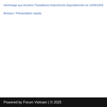
Hommage aux Anciens Travailleurs Indochinois réquisitionnés en 1939/1945
Bonjour ! Présentation rapide
Powered by Forum Vietnam | © 2025