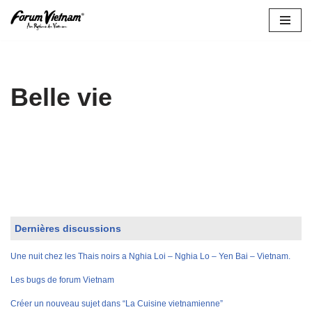
Aller
au
contenu
Belle vie
Dernières discussions
Une nuit chez les Thais noirs a Nghia Loi – Nghia Lo – Yen Bai – Vietnam.
Les bugs de forum Vietnam
Créer un nouveau sujet dans “La Cuisine vietnamienne”