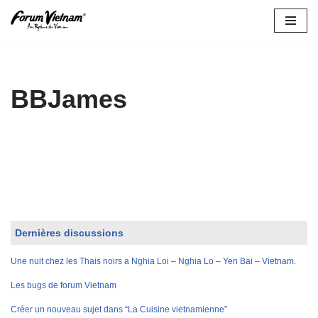
Aller
au
contenu
BBJames
Dernières discussions
Une nuit chez les Thais noirs a Nghia Loi – Nghia Lo – Yen Bai – Vietnam.
Les bugs de forum Vietnam
Créer un nouveau sujet dans “La Cuisine vietnamienne”