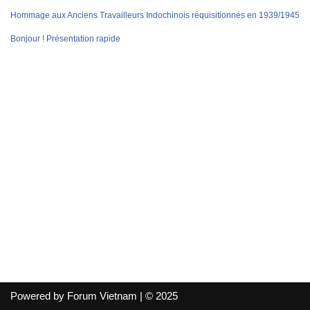
Hommage aux Anciens Travailleurs Indochinois réquisitionnés en 1939/1945
Bonjour ! Présentation rapide
Powered by Forum Vietnam | © 2025