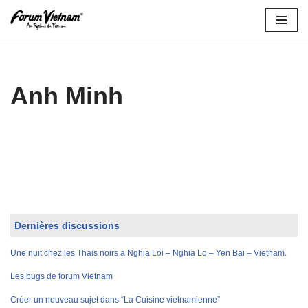
Aller
au
contenu
Anh Minh
Dernières discussions
Une nuit chez les Thais noirs a Nghia Loi – Nghia Lo – Yen Bai – Vietnam.
Les bugs de forum Vietnam
Créer un nouveau sujet dans “La Cuisine vietnamienne”