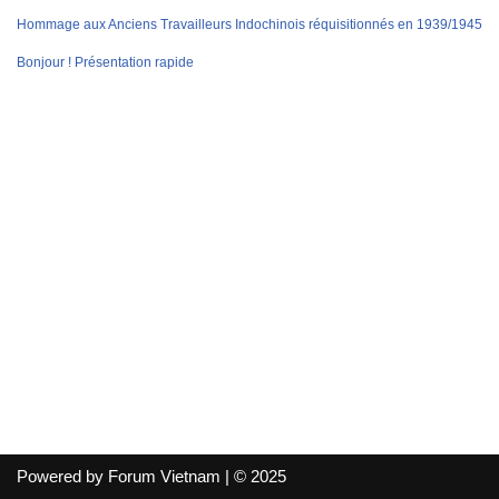
Hommage aux Anciens Travailleurs Indochinois réquisitionnés en 1939/1945
Bonjour ! Présentation rapide
Powered by Forum Vietnam | © 2025