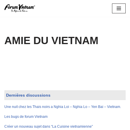
Aller
au
contenu
AMIE DU VIETNAM
Dernières discussions
Une nuit chez les Thais noirs a Nghia Loi – Nghia Lo – Yen Bai – Vietnam.
Les bugs de forum Vietnam
Créer un nouveau sujet dans “La Cuisine vietnamienne”