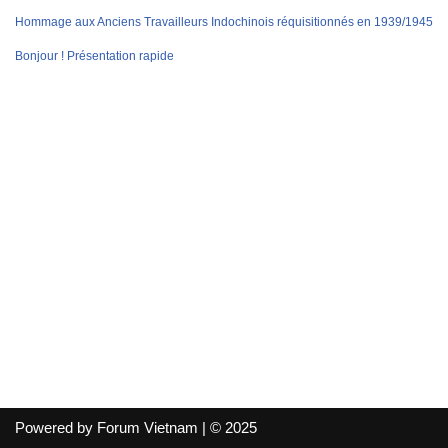
Hommage aux Anciens Travailleurs Indochinois réquisitionnés en 1939/1945
Bonjour ! Présentation rapide
Powered by Forum Vietnam | © 2025