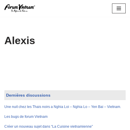
Aller
au
contenu
Alexis
Dernières discussions
Une nuit chez les Thais noirs a Nghia Loi – Nghia Lo – Yen Bai – Vietnam.
Les bugs de forum Vietnam
Créer un nouveau sujet dans “La Cuisine vietnamienne”