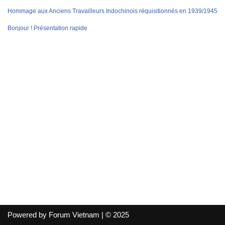
Hommage aux Anciens Travailleurs Indochinois réquisitionnés en 1939/1945
Bonjour ! Présentation rapide
Powered by Forum Vietnam | © 2025