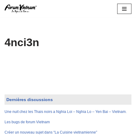
Aller
au
contenu
4nci3n
Dernières discussions
Une nuit chez les Thais noirs a Nghia Loi – Nghia Lo – Yen Bai – Vietnam.
Les bugs de forum Vietnam
Créer un nouveau sujet dans “La Cuisine vietnamienne”