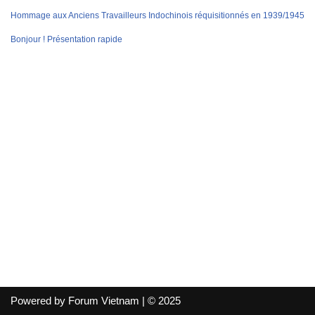
Hommage aux Anciens Travailleurs Indochinois réquisitionnés en 1939/1945
Bonjour ! Présentation rapide
Powered by Forum Vietnam | © 2025