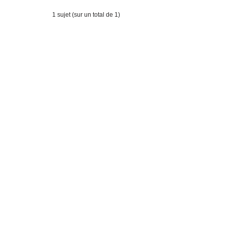
1 sujet (sur un total de 1)