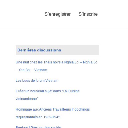
S’enregistrer
S’inscrire
Dernières discussions
Une nuit chez les Thais noirs a Nghia Loi – Nghia Lo
– Yen Bai – Vietnam.
Les bugs de forum Vietnam
Créer un nouveau sujet dans “La Cuisine
vietnamienne”
Hommage aux Anciens Travailleurs Indochinois
réquisitionnés en 1939/1945
Bonjour ! Présentation rapide