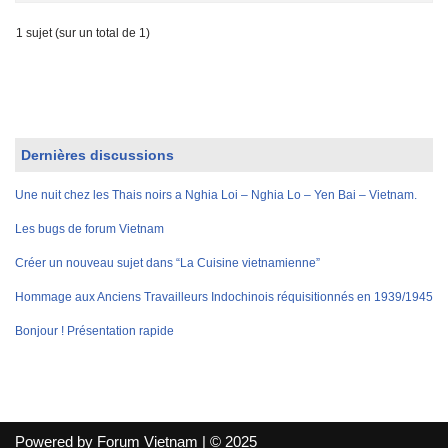
1 sujet (sur un total de 1)
Dernières discussions
Une nuit chez les Thais noirs a Nghia Loi – Nghia Lo – Yen Bai – Vietnam.
Les bugs de forum Vietnam
Créer un nouveau sujet dans “La Cuisine vietnamienne”
Hommage aux Anciens Travailleurs Indochinois réquisitionnés en 1939/1945
Bonjour ! Présentation rapide
Powered by Forum Vietnam | © 2025