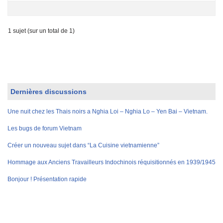
1 sujet (sur un total de 1)
Dernières discussions
Une nuit chez les Thais noirs a Nghia Loi – Nghia Lo – Yen Bai – Vietnam.
Les bugs de forum Vietnam
Créer un nouveau sujet dans “La Cuisine vietnamienne”
Hommage aux Anciens Travailleurs Indochinois réquisitionnés en 1939/1945
Bonjour ! Présentation rapide