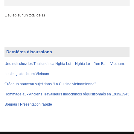
1 sujet (sur un total de 1)
Dernières discussions
Une nuit chez les Thais noirs a Nghia Loi – Nghia Lo – Yen Bai – Vietnam.
Les bugs de forum Vietnam
Créer un nouveau sujet dans “La Cuisine vietnamienne”
Hommage aux Anciens Travailleurs Indochinois réquisitionnés en 1939/1945
Bonjour ! Présentation rapide