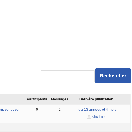
Participants
Messages
Dernière publication
ir, sérieuse
0
1
il y a 13 années et 4 mois
charline.t