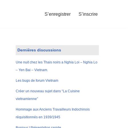
S’enregistrer
S’inscrire
Dernières discussions
Une nuit chez les Thais noirs a Nghia Loi – Nghia Lo
– Yen Bai – Vietnam.
Les bugs de forum Vietnam
Créer un nouveau sujet dans “La Cuisine
vietnamienne”
Hommage aux Anciens Travailleurs Indochinois
réquisitionnés en 1939/1945
Bonjour ! Présentation rapide