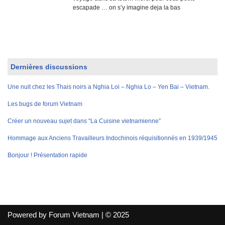
escapade … on s’y imagine deja la bas
Dernières discussions
Une nuit chez les Thais noirs a Nghia Loi – Nghia Lo – Yen Bai – Vietnam.
Les bugs de forum Vietnam
Créer un nouveau sujet dans “La Cuisine vietnamienne”
Hommage aux Anciens Travailleurs Indochinois réquisitionnés en 1939/1945
Bonjour ! Présentation rapide
Powered by Forum Vietnam | © 2025