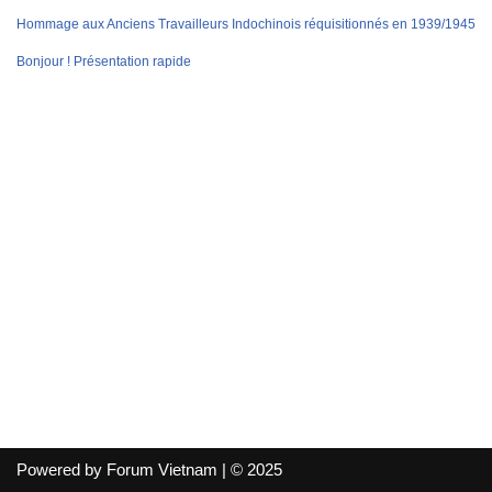
Hommage aux Anciens Travailleurs Indochinois réquisitionnés en 1939/1945
Bonjour ! Présentation rapide
Powered by Forum Vietnam | © 2025