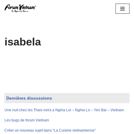
Aller
au
contenu
isabela
Dernières discussions
Une nuit chez les Thais noirs a Nghia Loi – Nghia Lo – Yen Bai – Vietnam.
Les bugs de forum Vietnam
Créer un nouveau sujet dans “La Cuisine vietnamienne”