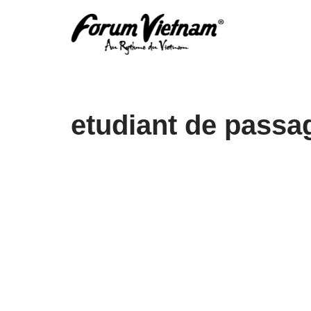
Aller
au
contenu
etudiant de passa