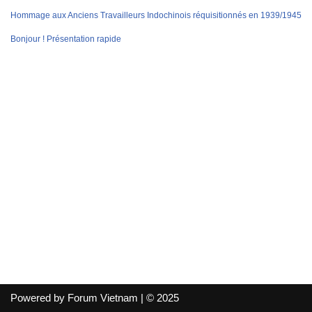
Hommage aux Anciens Travailleurs Indochinois réquisitionnés en 1939/1945
Bonjour ! Présentation rapide
Powered by Forum Vietnam | © 2025