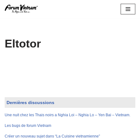
Aller
au
contenu
Eltotor
Dernières discussions
Une nuit chez les Thais noirs a Nghia Loi – Nghia Lo – Yen Bai – Vietnam.
Les bugs de forum Vietnam
Créer un nouveau sujet dans “La Cuisine vietnamienne”