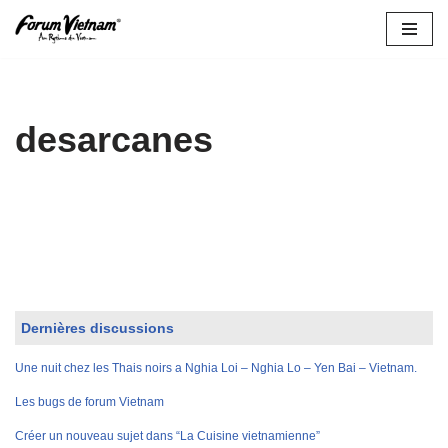
Aller
au
contenu
desarcanes
Dernières discussions
Une nuit chez les Thais noirs a Nghia Loi – Nghia Lo – Yen Bai – Vietnam.
Les bugs de forum Vietnam
Créer un nouveau sujet dans “La Cuisine vietnamienne”