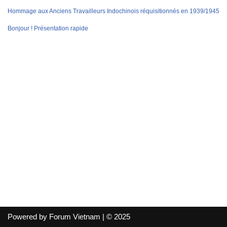
Hommage aux Anciens Travailleurs Indochinois réquisitionnés en 1939/1945
Bonjour ! Présentation rapide
Powered by Forum Vietnam | © 2025