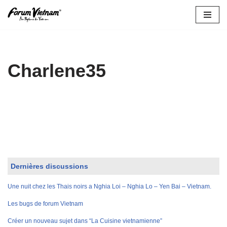
Aller
au
contenu
Charlene35
Dernières discussions
Une nuit chez les Thais noirs a Nghia Loi – Nghia Lo – Yen Bai – Vietnam.
Les bugs de forum Vietnam
Créer un nouveau sujet dans “La Cuisine vietnamienne”