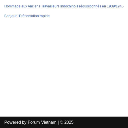
Hommage aux Anciens Travailleurs Indochinois réquisitionnés en 1939/1945
Bonjour ! Présentation rapide
Powered by Forum Vietnam | © 2025