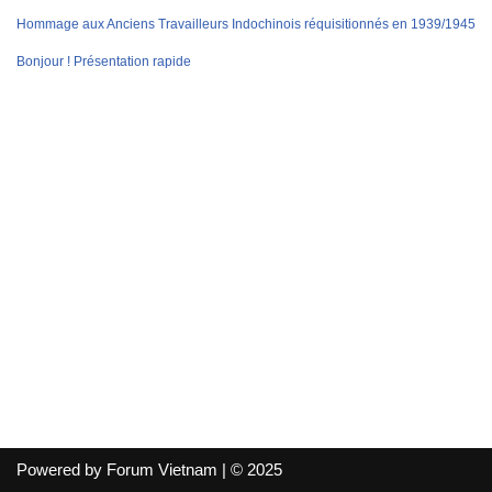
Hommage aux Anciens Travailleurs Indochinois réquisitionnés en 1939/1945
Bonjour ! Présentation rapide
Powered by Forum Vietnam | © 2025