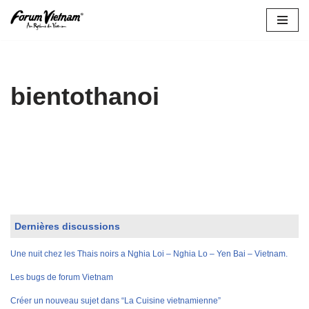
Aller
au
contenu
bientothanoi
Dernières discussions
Une nuit chez les Thais noirs a Nghia Loi – Nghia Lo – Yen Bai – Vietnam.
Les bugs de forum Vietnam
Créer un nouveau sujet dans “La Cuisine vietnamienne”