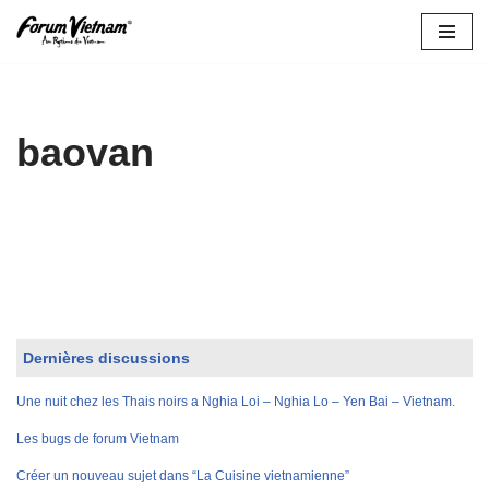
Aller
au
contenu
baovan
Dernières discussions
Une nuit chez les Thais noirs a Nghia Loi – Nghia Lo – Yen Bai – Vietnam.
Les bugs de forum Vietnam
Créer un nouveau sujet dans “La Cuisine vietnamienne”