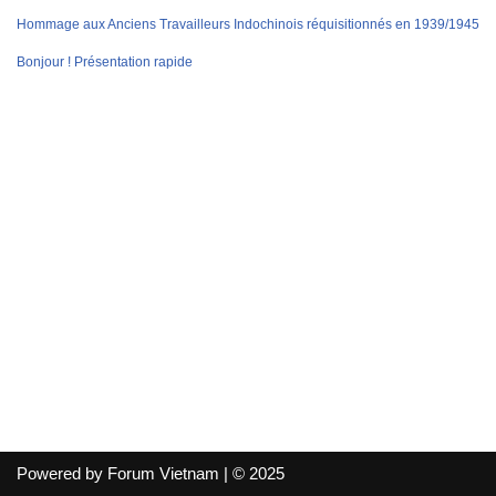
Hommage aux Anciens Travailleurs Indochinois réquisitionnés en 1939/1945
Bonjour ! Présentation rapide
Powered by Forum Vietnam | © 2025