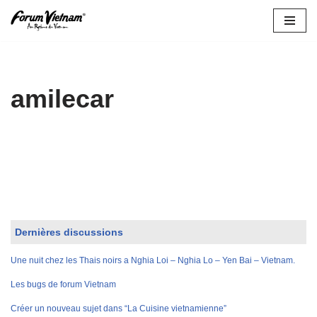
Aller
au
contenu
amilecar
Dernières discussions
Une nuit chez les Thais noirs a Nghia Loi – Nghia Lo – Yen Bai – Vietnam.
Les bugs de forum Vietnam
Créer un nouveau sujet dans “La Cuisine vietnamienne”