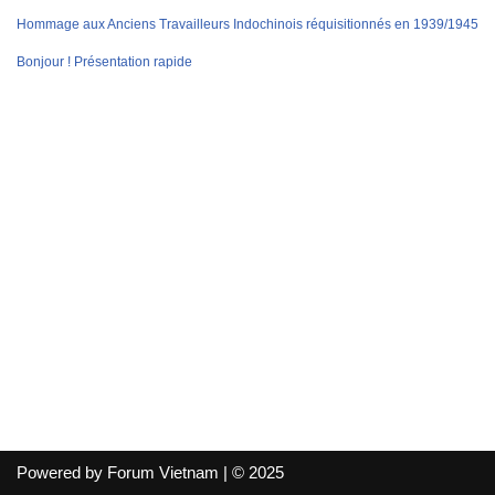
Hommage aux Anciens Travailleurs Indochinois réquisitionnés en 1939/1945
Bonjour ! Présentation rapide
Powered by Forum Vietnam | © 2025