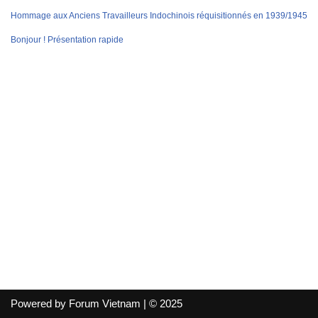
Hommage aux Anciens Travailleurs Indochinois réquisitionnés en 1939/1945
Bonjour ! Présentation rapide
Powered by Forum Vietnam | © 2025