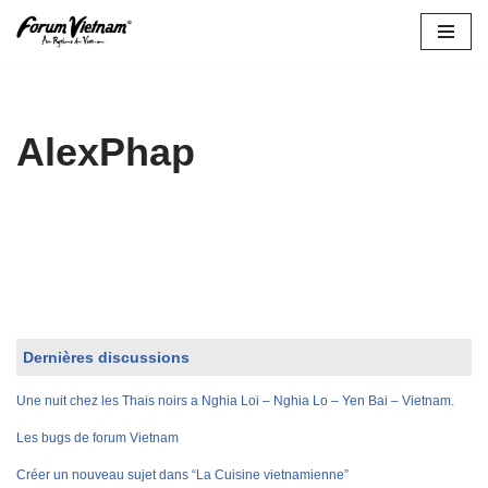
Aller
au
contenu
AlexPhap
Dernières discussions
Une nuit chez les Thais noirs a Nghia Loi – Nghia Lo – Yen Bai – Vietnam.
Les bugs de forum Vietnam
Créer un nouveau sujet dans “La Cuisine vietnamienne”